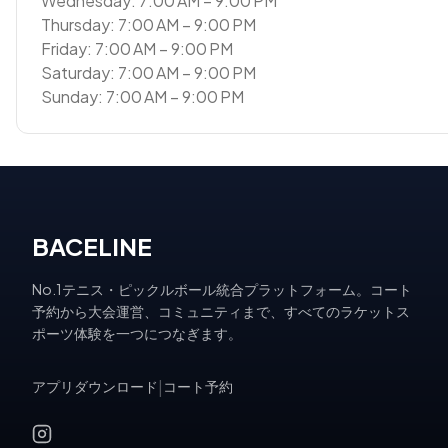
Wednesday: 7:00 AM – 9:00 PM
Thursday: 7:00 AM – 9:00 PM
Friday: 7:00 AM – 9:00 PM
Saturday: 7:00 AM – 9:00 PM
Sunday: 7:00 AM – 9:00 PM
BACELINE
No.1テニス・ピックルボール統合プラットフォーム。コート
予約から大会運営、コミュニティまで、すべてのラケットス
ポーツ体験を一つにつなぎます。
アプリダウンロード
|
コート予約