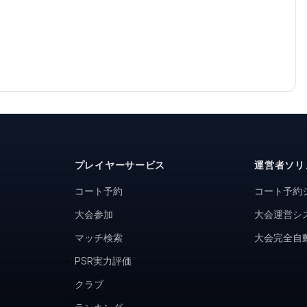
プレイヤーサービス
運営者ソリ
コート予約
コート予約
大会参加
大会運営シ
マッチ検索
大会完全自
PSR実力評価
クラブ