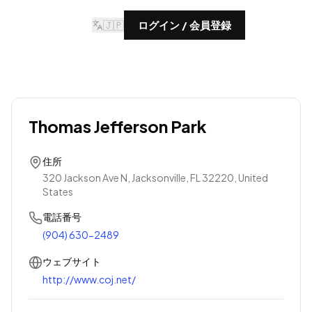
🇯🇵
ログイン / 会員登録
Thomas Jefferson Park
住所
320 Jackson Ave N, Jacksonville, FL 32220, United
States
電話番号
(904) 630-2489
ウェブサイト
http://www.coj.net/