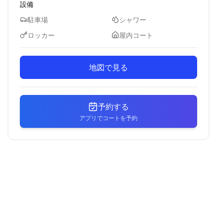
設備
駐車場
シャワー
ロッカー
屋内コート
地図で見る
予約する
アプリでコートを予約