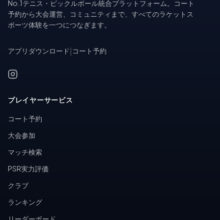
No.1テニス・ピックルボール統合プラットフォーム。コート
予約から大会運営、コミュニティまで、すべてのラケットス
ポーツ体験を一つにつなぎます。
アプリダウンロード
|
コート予約
プレイヤーサービス
コート予約
大会参加
マッチ検索
PSR実力評価
クラブ
ランキング
リーダーボード