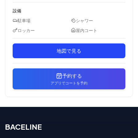
設備
駐車場
シャワー
ロッカー
屋内コート
地図で見る
予約する
アプリでコートを予約
BACELINE