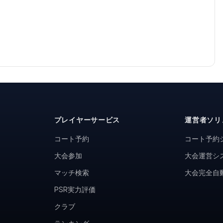
プレイヤーサービス
運営者ソリ
コート予約
コート予約
大会参加
大会運営シ
マッチ検索
大会完全自
PSR実力評価
クラブ