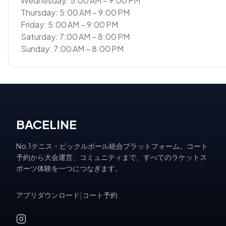
Wednesday: 5:00 AM – 9:00 PM
Thursday: 5:00 AM – 9:00 PM
Friday: 5:00 AM – 9:00 PM
Saturday: 7:00 AM – 8:00 PM
Sunday: 7:00 AM – 8:00 PM
BACELINE
No.1テニス・ピックルボール統合プラットフォーム。コート
予約から大会運営、コミュニティまで、すべてのラケットス
ポーツ体験を一つにつなぎます。
アプリダウンロード
|
コート予約