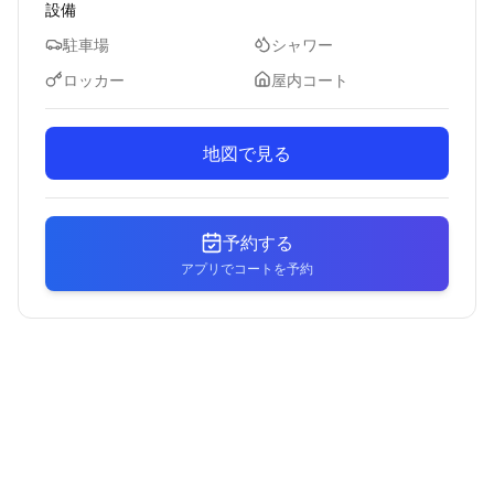
設備
駐車場
シャワー
ロッカー
屋内コート
地図で見る
予約する
アプリでコートを予約