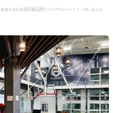
チ検索
大会日程
ランキング
ブログ
FAQ
パートナー問い合わせ