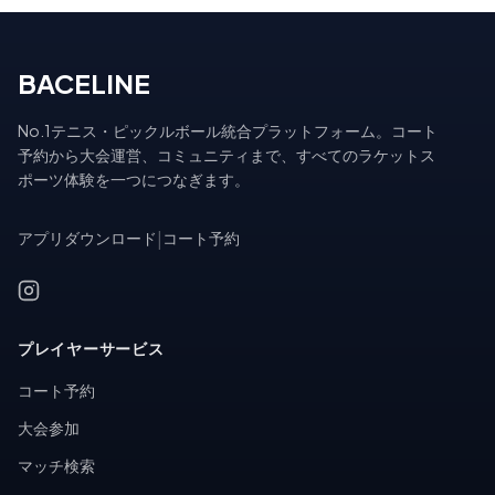
BACELINE
No.1テニス・ピックルボール統合プラットフォーム。コート
予約から大会運営、コミュニティまで、すべてのラケットス
ポーツ体験を一つにつなぎます。
アプリダウンロード
|
コート予約
プレイヤーサービス
コート予約
大会参加
マッチ検索