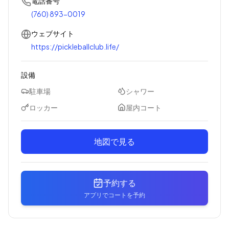
電話番号
(760) 893-0019
ウェブサイト
https://pickleballclub.life/
設備
駐車場
シャワー
ロッカー
屋内コート
地図で見る
予約する
アプリでコートを予約