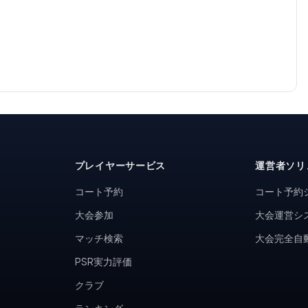
プレイヤーサービス
運営者ソリ
コート予約
コート予約
大会参加
大会運営シ
マッチ検索
大会完全自
PSR実力評価
クラブ