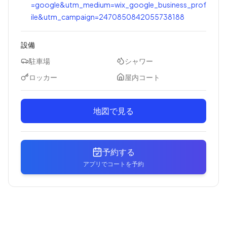
=google&utm_medium=wix_google_business_prof
ile&utm_campaign=2470850842055738188
設備
駐車場
シャワー
ロッカー
屋内コート
地図で見る
予約する
アプリでコートを予約