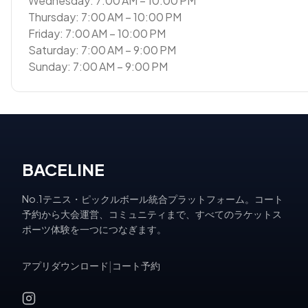
Wednesday: 7:00 AM – 10:00 PM
Thursday: 7:00 AM – 10:00 PM
Friday: 7:00 AM – 10:00 PM
Saturday: 7:00 AM – 9:00 PM
Sunday: 7:00 AM – 9:00 PM
BACELINE
No.1テニス・ピックルボール統合プラットフォーム。コート
予約から大会運営、コミュニティまで、すべてのラケットス
ポーツ体験を一つにつなぎます。
アプリダウンロード
|
コート予約