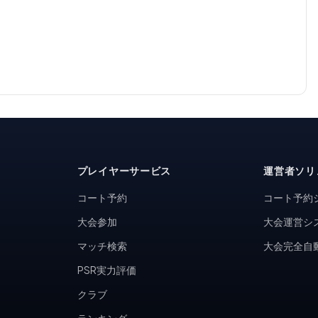
プレイヤーサービス
運営者ソリ
コート予約
コート予約
大会参加
大会運営シ
マッチ検索
大会完全自
PSR実力評価
クラブ