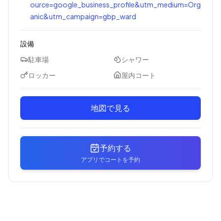
ource=google_business_profile&utm_medium=Org
anic&utm_campaign=gbp_ward
設備
駐車場
シャワー
ロッカー
屋内コート
地図で見る
予約する
アプリでコートを予約