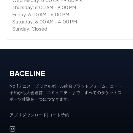
Wednesday: 6:00 AM – 9:00 PM
Thursday: 6:00 AM – 9:00 PM
Friday: 6:00 AM – 6:00 PM
Saturday: 8:00 AM – 4:00 PM
Sunday: Closed
BACELINE
No.1テニス・ピックルボール統合プラットフォーム。コート
予約から大会運営、コミュニティまで、すべてのラケットス
ポーツ体験を一つにつなぎます。
アプリダウンロード
|
コート予約