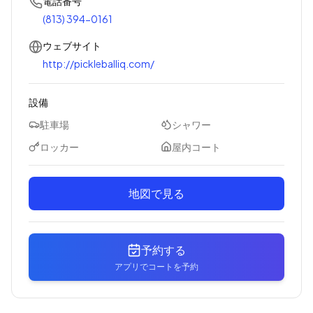
電話番号
(813) 394-0161
ウェブサイト
http://pickleballiq.com/
設備
駐車場
シャワー
ロッカー
屋内コート
地図で見る
予約する
アプリでコートを予約