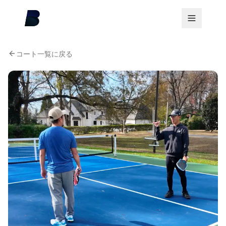
コート一覧に戻る