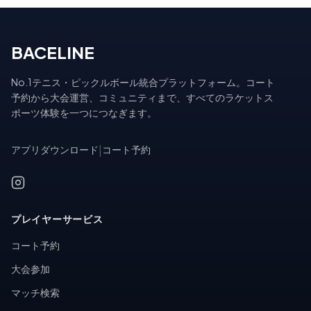
BACELINE
No.1テニス・ピックルボール統合プラットフォーム。コート
予約から大会運営、コミュニティまで、すべてのラケットス
ポーツ体験を一つにつなぎます。
アプリダウンロード
|
コート予約
プレイヤーサービス
コート予約
大会参加
マッチ検索