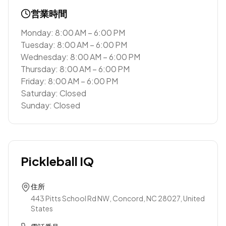
営業時間
Monday: 8:00 AM – 6:00 PM
Tuesday: 8:00 AM – 6:00 PM
Wednesday: 8:00 AM – 6:00 PM
Thursday: 8:00 AM – 6:00 PM
Friday: 8:00 AM – 6:00 PM
Saturday: Closed
Sunday: Closed
Pickleball IQ
住所
443 Pitts School Rd NW, Concord, NC 28027, United
States