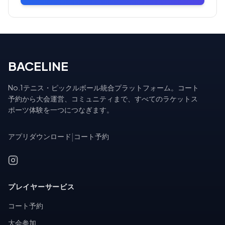
BACELINE
No.1テニス・ピックルボール統合プラットフォーム。コート
予約から大会運営、コミュニティまで、すべてのラケットス
ポーツ体験を一つにつなぎます。
アプリダウンロード
|
コート予約
プレイヤーサービス
コート予約
大会参加