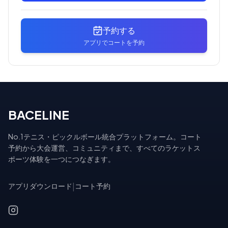
予約する
アプリでコートを予約
BACELINE
No.1テニス・ピックルボール統合プラットフォーム。コート
予約から大会運営、コミュニティまで、すべてのラケットス
ポーツ体験を一つにつなぎます。
アプリダウンロード
|
コート予約