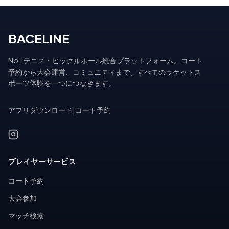
BACELINE
No.1テニス・ピックルボール統合プラットフォーム。コート
予約から大会運営、コミュニティまで、すべてのラケットス
ポーツ体験を一つにつなぎます。
アプリダウンロード
|
コート予約
プレイヤーサービス
コート予約
大会参加
マッチ検索