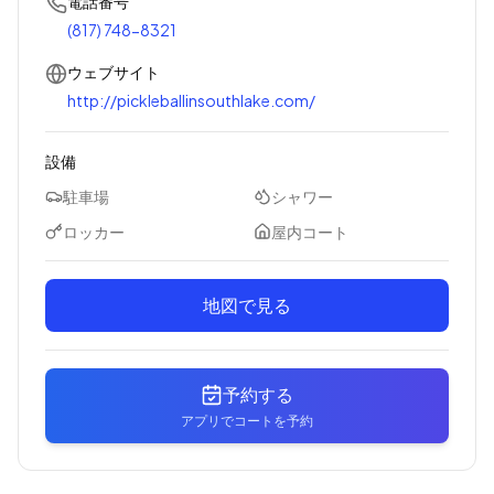
電話番号
(817) 748-8321
ウェブサイト
http://pickleballinsouthlake.com/
設備
駐車場
シャワー
ロッカー
屋内コート
地図で見る
予約する
アプリでコートを予約