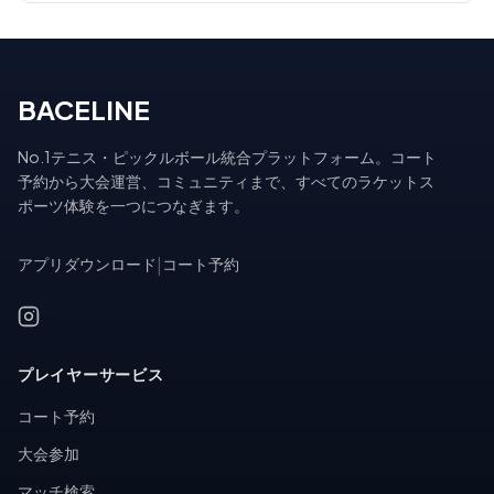
BACELINE
No.1テニス・ピックルボール統合プラットフォーム。コート
予約から大会運営、コミュニティまで、すべてのラケットス
ポーツ体験を一つにつなぎます。
アプリダウンロード
|
コート予約
プレイヤーサービス
コート予約
大会参加
マッチ検索