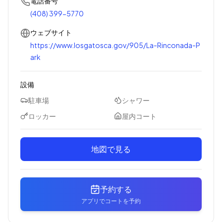
電話番号
(408) 399-5770
ウェブサイト
https://www.losgatosca.gov/905/La-Rinconada-P
ark
設備
駐車場
シャワー
ロッカー
屋内コート
地図で見る
予約する
アプリでコートを予約