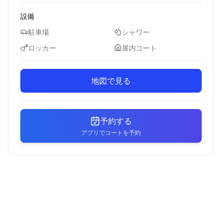
設備
駐車場
シャワー
ロッカー
屋内コート
地図で見る
予約する
アプリでコートを予約