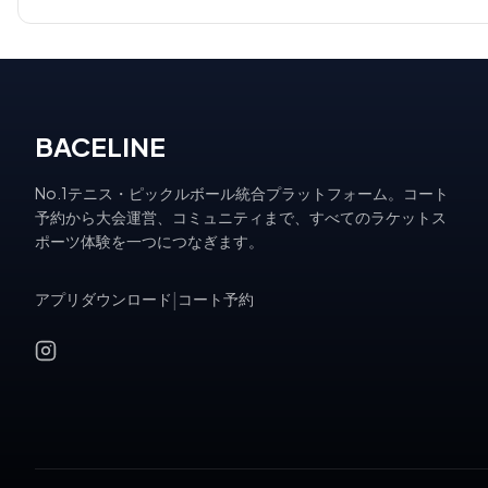
BACELINE
No.1テニス・ピックルボール統合プラットフォーム。コート
予約から大会運営、コミュニティまで、すべてのラケットス
ポーツ体験を一つにつなぎます。
アプリダウンロード
|
コート予約