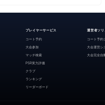
プレイヤーサービス
運営者ソリ
コート予約
コート予約
大会参加
大会運営シ
マッチ検索
大会完全自
PSR実力評価
クラブ
ランキング
リーダーボード