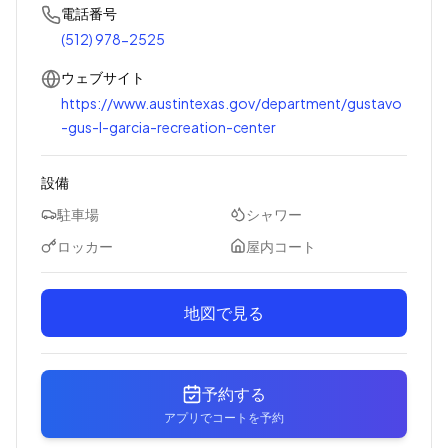
電話番号
(512) 978-2525
ウェブサイト
https://www.austintexas.gov/department/gustavo
-gus-l-garcia-recreation-center
設備
駐車場
シャワー
ロッカー
屋内コート
地図で見る
予約する
アプリでコートを予約