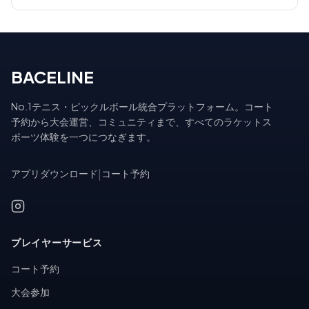
BACELINE
No.1テニス・ピックルボール統合プラットフォーム。コート
予約から大会運営、コミュニティまで、すべてのラケットス
ポーツ体験を一つにつなぎます。
アプリダウンロード
|
コート予約
プレイヤーサービス
コート予約
大会参加