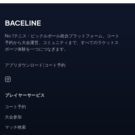
BACELINE
No.1テニス・ピックルボール統合プラットフォーム。コート
予約から大会運営、コミュニティまで、すべてのラケットス
ポーツ体験を一つにつなぎます。
アプリダウンロード
|
コート予約
プレイヤーサービス
コート予約
大会参加
マッチ検索