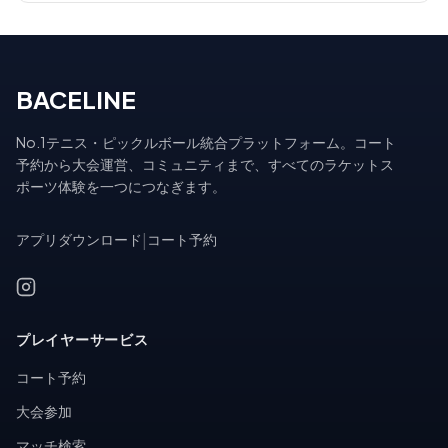
BACELINE
No.1テニス・ピックルボール統合プラットフォーム。コート
予約から大会運営、コミュニティまで、すべてのラケットス
ポーツ体験を一つにつなぎます。
アプリダウンロード
|
コート予約
プレイヤーサービス
コート予約
大会参加
マッチ検索