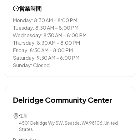
営業時間
Monday: 8:30 AM – 8:00 PM
Tuesday: 8:30 AM – 8:00 PM
Wednesday: 8:30 AM – 8:00 PM
Thursday: 8:30 AM – 8:00 PM
Friday: 8:30 AM – 8:00 PM
Saturday: 9:30 AM – 6:00 PM
Sunday: Closed
Delridge Community Center
住所
4501 Delridge Wy SW, Seattle, WA 98106, United
States