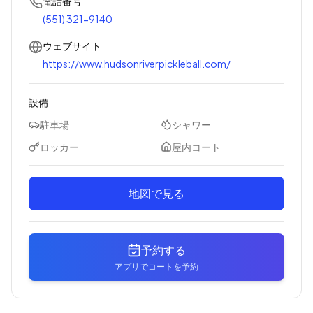
電話番号
(551) 321-9140
ウェブサイト
https://www.hudsonriverpickleball.com/
設備
駐車場
シャワー
ロッカー
屋内コート
地図で見る
予約する
アプリでコートを予約