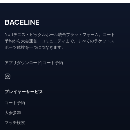
BACELINE
No.1テニス・ピックルボール統合プラットフォーム。コート
予約から大会運営、コミュニティまで、すべてのラケットス
ポーツ体験を一つにつなぎます。
アプリダウンロード
|
コート予約
プレイヤーサービス
コート予約
大会参加
マッチ検索