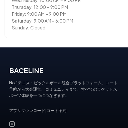
Wednesday: 10:00 AM – 9:00 PM
Thursday: 12:00 – 9:00 PM
Friday: 9:00 AM – 9:00 PM
Saturday: 9:00 AM – 6:00 PM
Sunday: Closed
BACELINE
No.1テニス・ピックルボール統合プラットフォーム。コート
予約から大会運営、コミュニティまで、すべてのラケットス
ポーツ体験を一つにつなぎます。
アプリダウンロード
|
コート予約