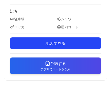
設備
駐車場
シャワー
ロッカー
屋内コート
地図で見る
予約する
アプリでコートを予約