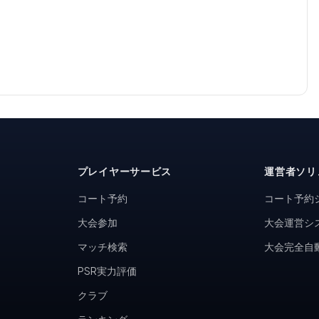
プレイヤーサービス
運営者ソリ
コート予約
コート予約
大会参加
大会運営シ
マッチ検索
大会完全自
PSR実力評価
クラブ