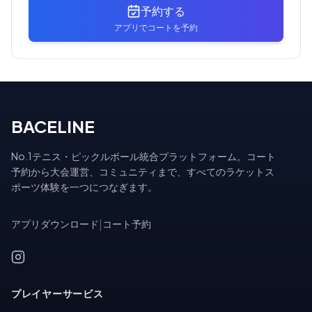
予約する
アプリでコートを予約
BACELINE
No.1テニス・ピックルボール統合プラットフォーム。コート
予約から大会運営、コミュニティまで、すべてのラケットス
ポーツ体験を一つにつなぎます。
アプリダウンロード
|
コート予約
プレイヤーサービス