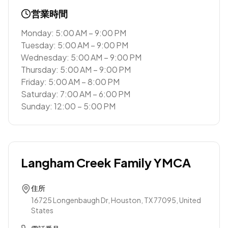
営業時間
Monday: 5:00 AM – 9:00 PM
Tuesday: 5:00 AM – 9:00 PM
Wednesday: 5:00 AM – 9:00 PM
Thursday: 5:00 AM – 9:00 PM
Friday: 5:00 AM – 8:00 PM
Saturday: 7:00 AM – 6:00 PM
Sunday: 12:00 – 5:00 PM
Langham Creek Family YMCA
住所
16725 Longenbaugh Dr, Houston, TX 77095, United
States