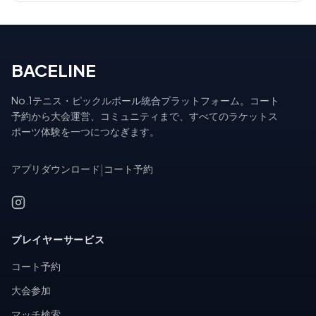
BACELINE
No.1テニス・ピックルボール統合プラットフォーム。コート
予約から大会運営、コミュニティまで、すべてのラケットス
ポーツ体験を一つにつなぎます。
アプリダウンロード
|
コート予約
プレイヤーサービス
コート予約
大会参加
マッチ検索