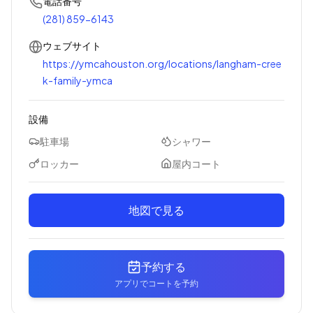
電話番号
(281) 859-6143
ウェブサイト
https://ymcahouston.org/locations/langham-cree
k-family-ymca
設備
駐車場
シャワー
ロッカー
屋内コート
地図で見る
予約する
アプリでコートを予約