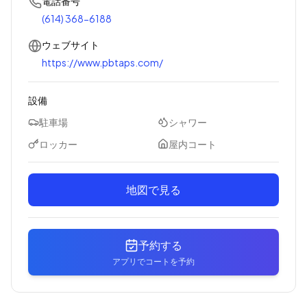
電話番号
(614) 368-6188
ウェブサイト
https://www.pbtaps.com/
設備
駐車場
シャワー
ロッカー
屋内コート
地図で見る
予約する
アプリでコートを予約