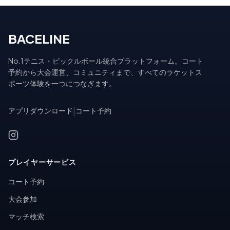
BACELINE
No.1テニス・ピックルボール統合プラットフォーム。コート
予約から大会運営、コミュニティまで、すべてのラケットス
ポーツ体験を一つにつなぎます。
アプリダウンロード
|
コート予約
プレイヤーサービス
コート予約
大会参加
マッチ検索