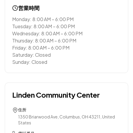
営業時間
Monday: 8:00 AM – 6:00 PM
Tuesday: 8:00 AM – 6:00 PM
Wednesday: 8:00 AM – 6:00 PM
Thursday: 8:00 AM – 6:00 PM
Friday: 8:00 AM – 6:00 PM
Saturday: Closed
Sunday: Closed
Linden Community Center
住所
1350 Briarwood Ave, Columbus, OH 43211, United
States