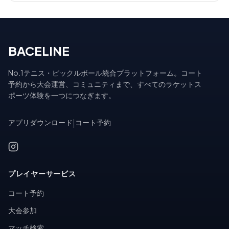
BACELINE
No.1テニス・ピックルボール統合プラットフォーム。コート
予約から大会運営、コミュニティまで、すべてのラケットス
ポーツ体験を一つにつなぎます。
アプリダウンロード
|
コート予約
プレイヤーサービス
コート予約
大会参加
マッチ検索