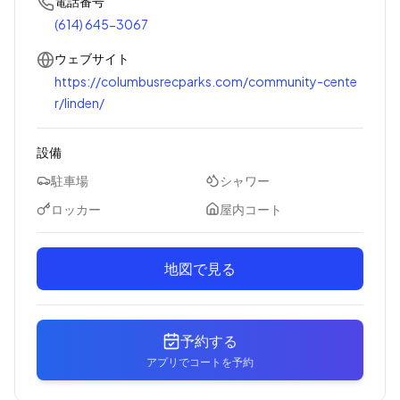
電話番号
(614) 645-3067
ウェブサイト
https://columbusrecparks.com/community-cente
r/linden/
設備
駐車場
シャワー
ロッカー
屋内コート
地図で見る
予約する
アプリでコートを予約