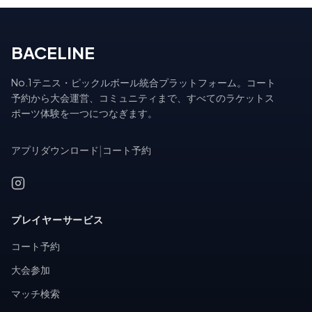
BACELINE
No.1テニス・ピックルボール統合プラットフォーム。コート
予約から大会運営、コミュニティまで、すべてのラケットス
ポーツ体験を一つにつなぎます。
アプリダウンロード
|
コート予約
プレイヤーサービス
コート予約
大会参加
マッチ検索