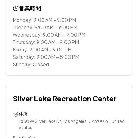
営業時間
Monday: 9:00 AM – 9:00 PM
Tuesday: 9:00 AM – 9:00 PM
Wednesday: 9:00 AM – 9:00 PM
Thursday: 9:00 AM – 9:00 PM
Friday: 9:00 AM – 9:00 PM
Saturday: 9:00 AM – 5:00 PM
Sunday: Closed
Silver Lake Recreation Center
住所
1850 W Silver Lake Dr, Los Angeles, CA 90026, United
States