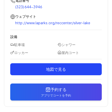
電話番号
(323) 644-3946
ウェブサイト
http://www.laparks.org/reccenter/silver-lake
設備
駐車場
シャワー
ロッカー
屋内コート
地図で見る
予約する
アプリでコートを予約