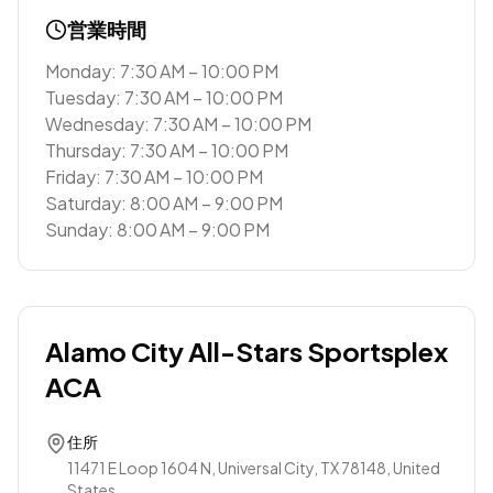
営業時間
Monday: 7:30 AM – 10:00 PM
Tuesday: 7:30 AM – 10:00 PM
Wednesday: 7:30 AM – 10:00 PM
Thursday: 7:30 AM – 10:00 PM
Friday: 7:30 AM – 10:00 PM
Saturday: 8:00 AM – 9:00 PM
Sunday: 8:00 AM – 9:00 PM
Alamo City All-Stars Sportsplex
ACA
住所
11471 E Loop 1604 N, Universal City, TX 78148, United
States