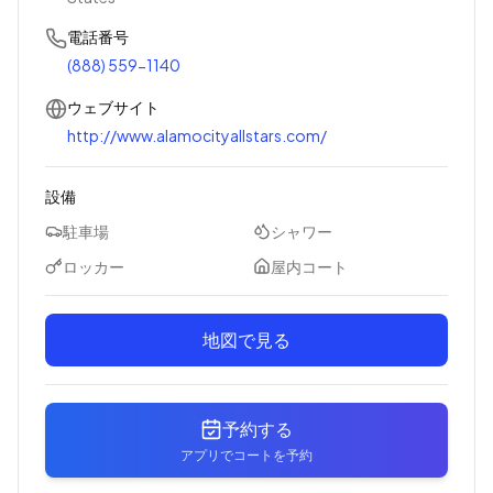
電話番号
(888) 559-1140
ウェブサイト
http://www.alamocityallstars.com/
設備
駐車場
シャワー
ロッカー
屋内コート
地図で見る
予約する
アプリでコートを予約