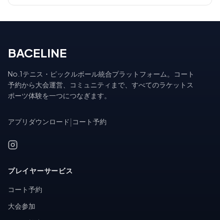
BACELINE
No.1テニス・ピックルボール統合プラットフォーム。コート
予約から大会運営、コミュニティまで、すべてのラケットス
ポーツ体験を一つにつなぎます。
アプリダウンロード
|
コート予約
プレイヤーサービス
コート予約
大会参加