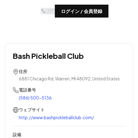
🇯🇵
ログイン / 会員登録
Bash Pickleball Club
住所
6881 Chicago Rd, Warren, MI 48092, United States
電話番号
(586) 500-5136
ウェブサイト
http://www.bashpickleballclub.com/
設備