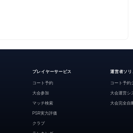
プレイヤーサービス
運営者ソリ
コート予約
コート予約
大会参加
大会運営シ
マッチ検索
大会完全自
PSR実力評価
クラブ