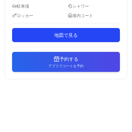
駐車場
シャワー
ロッカー
屋内コート
地図で見る
予約する
アプリでコートを予約