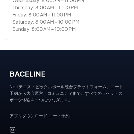
Wednesday: 8:00 AM – 11:00 PM
Thursday: 8:00 AM – 11:00 PM
Friday: 8:00 AM – 11:00 PM
Saturday: 8:00 AM – 10:00 PM
Sunday: 8:00 AM – 10:00 PM
BACELINE
No.1テニス・ピックルボール統合プラットフォーム。コート
予約から大会運営、コミュニティまで、すべてのラケットス
ポーツ体験を一つにつなぎます。
アプリダウンロード
|
コート予約