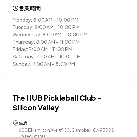
営業時間
Monday: 8:00 AM – 10:00 PM
Tuesday: 8:00 AM – 10:00 PM
Wednesday: 8:00 AM – 10:00 PM
Thursday: 8:00 AM – 11:00 PM
Friday: 7:00 AM – 11:00 PM
Saturday: 7:00 AM – 10:00 PM
Sunday: 7:00 AM – 8:00 PM
The HUB Pickleball Club -
Silicon Valley
住所
600 E Hamilton Ave #150, Campbell, CA 95008,
United States