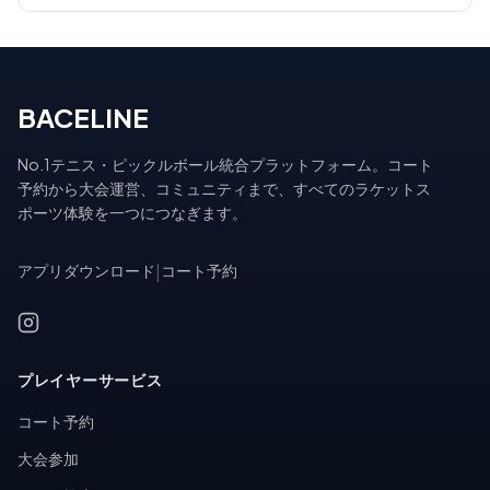
BACELINE
No.1テニス・ピックルボール統合プラットフォーム。コート
予約から大会運営、コミュニティまで、すべてのラケットス
ポーツ体験を一つにつなぎます。
アプリダウンロード
|
コート予約
プレイヤーサービス
コート予約
大会参加