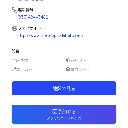
電話番号
(833) 484-3482
ウェブサイト
http://www.thehubpickleball.com/
設備
駐車場
シャワー
ロッカー
屋内コート
地図で見る
予約する
アプリでコートを予約