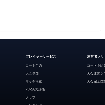
プレイヤーサービス
運営者ソリ
コート予約
コート予約
大会参加
大会運営シ
マッチ検索
大会完全自
PSR実力評価
クラブ