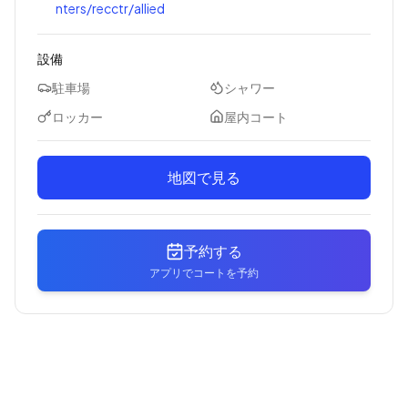
nters/recctr/allied
設備
駐車場
シャワー
ロッカー
屋内コート
地図で見る
予約する
アプリでコートを予約