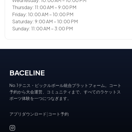
Wednesday: 10:00 AM – 10:00 PM
Thursday: 11:00 AM – 9:00 PM
Friday: 10:00 AM – 10:00 PM
Saturday: 9:00 AM – 10:00 PM
Sunday: 11:00 AM – 3:00 PM
BACELINE
No.1テニス・ピックルボール統合プラットフォーム。コート
予約から大会運営、コミュニティまで、すべてのラケットス
ポーツ体験を一つにつなぎます。
アプリダウンロード
|
コート予約