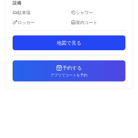
設備
駐車場
シャワー
ロッカー
屋内コート
地図で見る
予約する
アプリでコートを予約