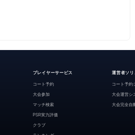
プレイヤーサービス
運営者ソリ
コート予約
コート予約
大会参加
大会運営シ
マッチ検索
大会完全自
PSR実力評価
クラブ