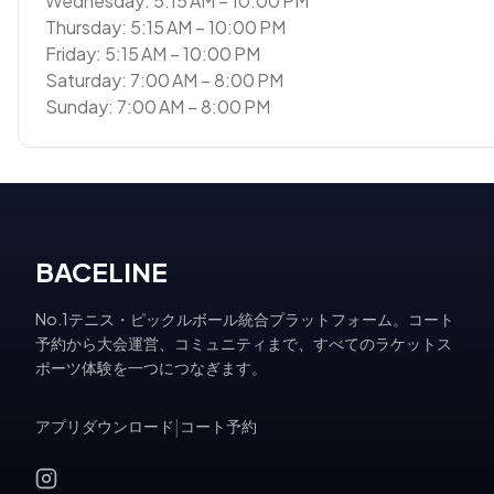
Wednesday: 5:15 AM – 10:00 PM
Thursday: 5:15 AM – 10:00 PM
Friday: 5:15 AM – 10:00 PM
Saturday: 7:00 AM – 8:00 PM
Sunday: 7:00 AM – 8:00 PM
BACELINE
No.1テニス・ピックルボール統合プラットフォーム。コート
予約から大会運営、コミュニティまで、すべてのラケットス
ポーツ体験を一つにつなぎます。
アプリダウンロード
|
コート予約