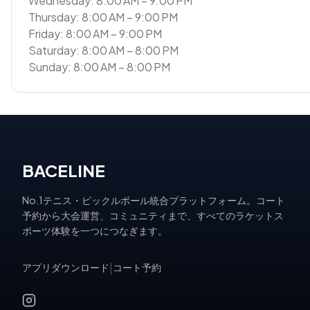
Wednesday: 8:00 AM – 9:00 PM
Thursday: 8:00 AM – 9:00 PM
Friday: 8:00 AM – 9:00 PM
Saturday: 8:00 AM – 8:00 PM
Sunday: 8:00 AM – 8:00 PM
BACELINE
No.1テニス・ピックルボール統合プラットフォーム。コート
予約から大会運営、コミュニティまで、すべてのラケットス
ポーツ体験を一つにつなぎます。
アプリダウンロード
|
コート予約