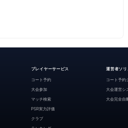
プレイヤーサービス
運営者ソリ
コート予約
コート予約
大会参加
大会運営シ
マッチ検索
大会完全自
PSR実力評価
クラブ