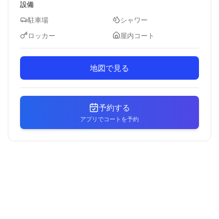
設備
駐車場
シャワー
ロッカー
屋内コート
地図で見る
予約する
アプリでコートを予約