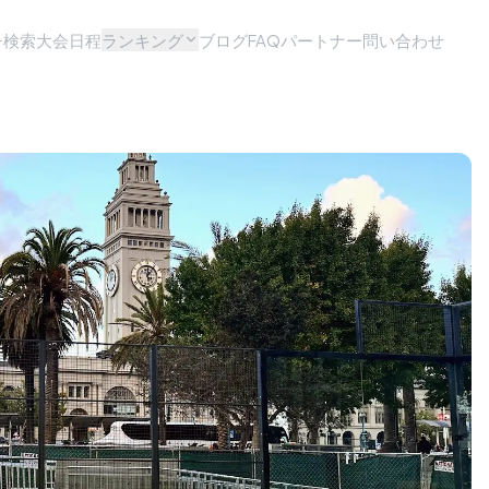
チ検索
大会日程
ランキング
ブログ
FAQ
パートナー問い合わせ