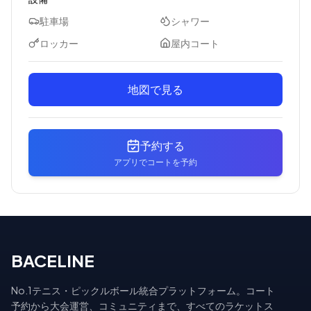
駐車場
シャワー
ロッカー
屋内コート
地図で見る
予約する
アプリでコートを予約
BACELINE
No.1テニス・ピックルボール統合プラットフォーム。コート
予約から大会運営、コミュニティまで、すべてのラケットス