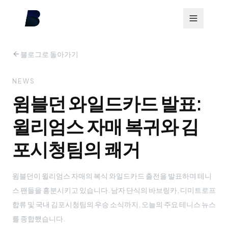
블로그로 돌아가기
NEWS
윔블던 와일드카드 발표:
윌리엄스 자매 복귀와 김
포시청팀의 쾌거
윔블던이 윌리엄스 자매의 복식 와일드카드 출전을 발표하며 테니
스 팬들을 흥분시키고 있습니다. 남자 단식의 바브링카, 디미트로프
합류 및 국내 김포시청팀의 우승 소식까지, 오늘의 주요 테니스 뉴스
를 종합했습니다.