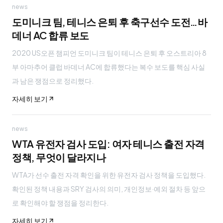
news
도미니크 팀, 테니스 은퇴 후 축구선수 도전…바
데너 AC 합류 보도
2020 US오픈 챔피언 도미니크 팀이 테니스 은퇴 후 오스트리아 8
부 아마추어 클럽 바데너 AC에 합류했다는 복수 보도를 핵심 사실
과 남은 쟁점으로 정리했다.
자세히 보기
news
WTA 유전자 검사 도입: 여자 테니스 출전 자격
정책, 무엇이 달라지나
WTA가 선수 출전 자격 확인을 위한 유전자 검사 정책을 도입했다.
확인된 정책 내용과 SRY 검사의 의미, 개인정보·예외 절차 등 앞으
로 확인해야 할 쟁점을 정리한다.
자세히 보기