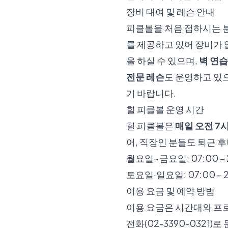
장비 대여 및 레슨 안내
피클볼을 처음 접하시는 
를 제공하고 있어 장비가
을 하실 수 있으며,
벽 연습
전문 레슨
도 운영하고 있
기 바랍니다.
힐 피클볼 운영 시간
힐 피클볼은
매일 오전 7
어, 직장인 분들도 퇴근 
월요일~금요일: 07:00 – 
토요일·일요일: 07:00 – 2
이용 요금 및 예약 방법
이용 요금은 시간대와 프
전화(02-3390-032