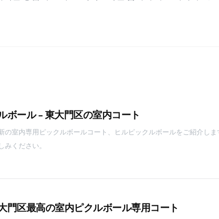
ボール - 東大門区の室内コート
新の室内専用ピックルボールコート、ヒルピックルボールをご紹介しま
しみください。
大門区最高の室内ピクルボール専用コート