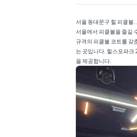
서울 동대문구 힐 피클볼,
서울에서 피클볼을 즐길 수
규격의 피클볼 코트를 갖춘
는 곳입니다. 힐스포파크 
을 제공합니다.