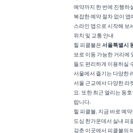
예약까지 한 번에 진행하실
복잡한 예약 절차 없이 앱
스라인 앱으로 시작해 보
위치 및 교통 안내
힐 피클볼은
서울특별시 동
보로 이동 가능한 거리에
들도 편리하게 이용하실 
서울에서 즐기는 다양한 
서울 근교에서 다양한 라
요. 또한 최근 열리는 동
랍니다.
힐 피클볼, 지금 바로 예
도심 한가운데서 실내 피클
갖춘 이곳에서 피클볼의 