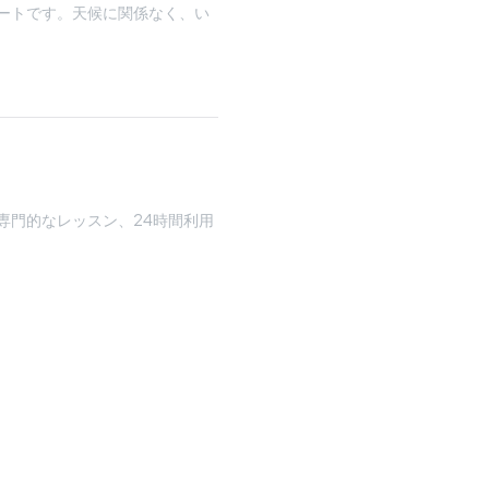
ートです。天候に関係なく、い
専門的なレッスン、24時間利用