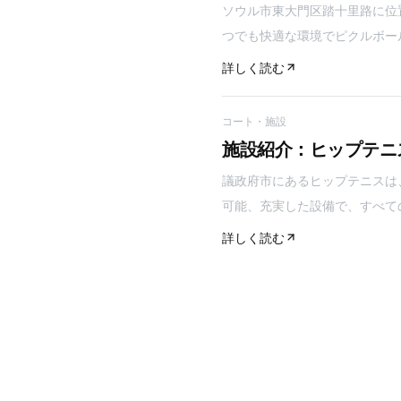
ソウル市東大門区踏十里路に位
つでも快適な環境でピクルボー
詳しく読む
コート・施設
施設紹介：ヒップテニス
議政府市にあるヒップテニスは
可能、充実した設備で、すべて
詳しく読む