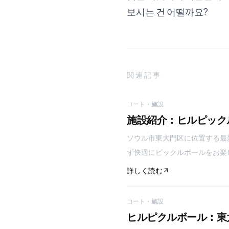
보시는 건 어떨까요?
関連記事
コート・施設
施設紹介：ヒルピックル
ソウル市東大門区に位置する最
ず快適にピックルボールをお楽
詳しく読む
コート・施設
ヒルピクルボール：東