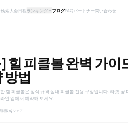
チ検索
大会日程
ランキング
ブログ
FAQ
パートナー問い合わせ
] 힐 피클볼 완벽 가이드
약 방법
 힐 피클볼은 정식 규격 실내 피클볼 전용 구장입니다. 라켓·공 대
라인 앱에서 예약해 보세요.
閲覧数
シェア