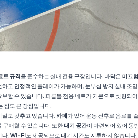
코트 규격
을 준수하는 실내 전용 구장입니다. 바닥은 미끄럼
하고 안정적인 플레이가 가능하며, 눈부심 방지 실내 조명
보할 수 있습니다. 피클볼 전용 네트가 기본으로 셋팅되어 
는 점도 큰 장점입니다.
시설도 갖추고 있습니다.
카페
가 있어 운동 전후로 음료를 즐
 구매할 수 있습니다. 또한
대기 공간
이 마련되어 있어 동
니다.
Wi-Fi
도 제공되므로 대기 시간도 지루하지 않습니다.