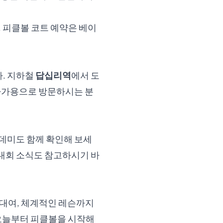
 피클볼 코트 예약은 베이
. 지하철
답십리역
에서 도
자가용으로 방문하시는 분
데미
도 함께 확인해 보세
 대회
소식도 참고하시기 바
 대여, 체계적인 레슨까지
 오늘부터 피클볼을 시작해