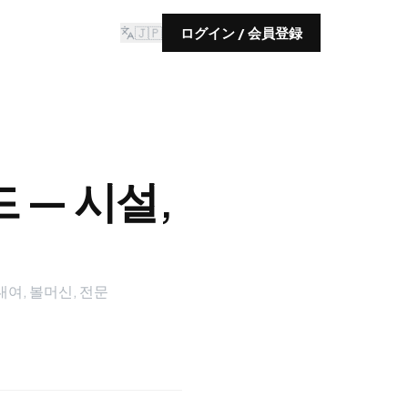
🇯🇵
ログイン / 会員登録
 — 시설,
여, 볼머신, 전문