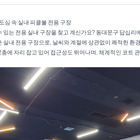
 도심 속 실내 피클볼 전용 구장
 있는 전용 실내 구장을 찾고 계신가요? 동대문구 답십리
 실내 전용 구장으로, 날씨와 계절에 상관없이 쾌적한 환경
2층에 자리 잡고 있어 접근성도 뛰어나며, 체계적인 코트 