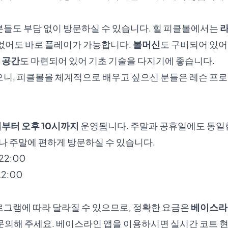
분들도 부담 없이 방문하실 수 있습니다. 힐 피클볼에서는
라
 없어도 바로 플레이가 가능합니다.
볼머신
도 구비되어 있어
 공간
도 마련되어 있어 기초 기술을 다지기에 좋습니다.
으니, 피클볼을 체계적으로 배우고 싶으신 분들은 레슨 프
시부터 오후 10시까지
운영됩니다. 주말과 공휴일에도 동일한
후나 주말에 편하게 방문하실 수 있습니다.
22:00
2:00
로그램에 따라 달라질 수 있으므로, 정확한 요금은
베이스라
1)로 문의해 주세요. 베이스라인 앱을 이용하시면 실시간 코트