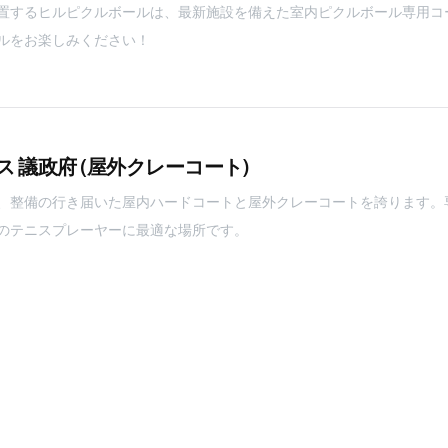
置するヒルピクルボールは、最新施設を備えた室内ピクルボール専用コ
ルをお楽しみください！
 議政府 (屋外クレーコート)
、整備の行き届いた屋内ハードコートと屋外クレーコートを誇ります。
のテニスプレーヤーに最適な場所です。