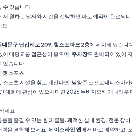
 수 있습니다.
에서 원하는 날짜와 시간을 선택하면 바로 예약이 완료되니,
세요.
대문구 답십리로 209, 힐스포파크 2층
에 위치해 있습니다
 있어 대중교통 접근성이 좋으며,
주차장
도 완비되어 있어 
수 있습니다.
라켓 스포츠
켓 스포츠 시설을 찾고 계신다면,
남양주 조프로테니스아카
호인 대회에 관심이 있으시다면
2026 누비지오배 개나리부
약하세요
볼을 즐길 수 있는 힐 피클볼. 쾌적한 실내 환경, 전문 장비
매력을 경험해 보세요.
베이스라인 앱
에서 바로 예약하고,