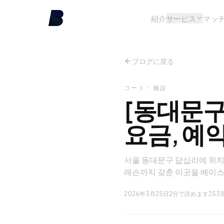
紹介
サービス
マッ
ブログに戻る
コート・施設
[동대문구
요금, 예
서울 동대문구 답십리에 위치한
레슨까지 갖춘 이곳을 베이스
2026年3月25日
2分で読めます
253