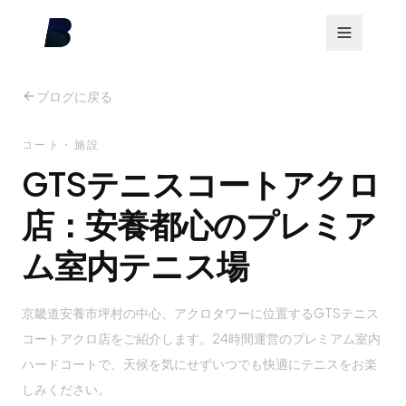
ブログに戻る
コート・施設
GTSテニスコートアクロ
店：安養都心のプレミア
ム室内テニス場
京畿道安養市坪村の中心、アクロタワーに位置するGTSテニス
コートアクロ店をご紹介します。24時間運営のプレミアム室内
ハードコートで、天候を気にせずいつでも快適にテニスをお楽
しみください。