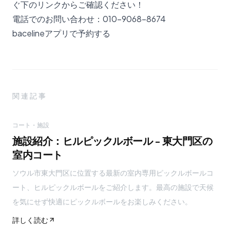
ぐ下のリンクからご確認ください！
電話でのお問い合わせ：010-9068-8674
bacelineアプリで予約する
関連記事
コート・施設
施設紹介：ヒルピックルボール - 東大門区の
室内コート
ソウル市東大門区に位置する最新の室内専用ピックルボールコ
ート、ヒルピックルボールをご紹介します。最高の施設で天候
を気にせず快適にピックルボールをお楽しみください。
詳しく読む