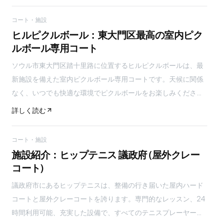
コート・施設
ヒルピクルボール：東大門区最高の室内ピク
ルボール専用コート
ソウル市東大門区踏十里路に位置するヒルピクルボールは、最
新施設を備えた室内ピクルボール専用コートです。天候に関係
なく、いつでも快適な環境でピクルボールをお楽しみくださ
い！
詳しく読む
コート・施設
施設紹介：ヒップテニス 議政府 (屋外クレー
コート)
議政府市にあるヒップテニスは、整備の行き届いた屋内ハード
コートと屋外クレーコートを誇ります。専門的なレッスン、24
時間利用可能、充実した設備で、すべてのテニスプレーヤーに