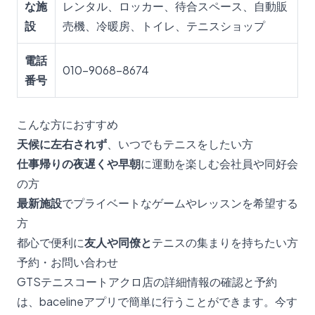
な施
レンタル、ロッカー、待合スペース、自動販
設
売機、冷暖房、トイレ、テニスショップ
電話
010-9068-8674
番号
こんな方におすすめ
天候に左右されず
、いつでもテニスをしたい方
仕事帰りの夜遅くや早朝
に運動を楽しむ会社員や同好会
の方
最新施設
でプライベートなゲームやレッスンを希望する
方
都心で便利に
友人や同僚と
テニスの集まりを持ちたい方
予約・お問い合わせ
GTSテニスコートアクロ店の詳細情報の確認と予約
は、bacelineアプリで簡単に行うことができます。今す