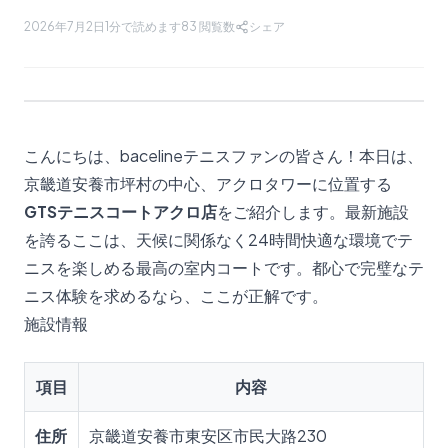
2026年7月2日
1分で読めます
83
閲覧数
シェア
こんにちは、bacelineテニスファンの皆さん！本日は、
京畿道安養市坪村の中心、アクロタワーに位置する
GTSテニスコートアクロ店
をご紹介します。最新施設
を誇るここは、天候に関係なく24時間快適な環境でテ
ニスを楽しめる最高の室内コートです。都心で完璧なテ
ニス体験を求めるなら、ここが正解です。
施設情報
項目
内容
住所
京畿道安養市東安区市民大路230