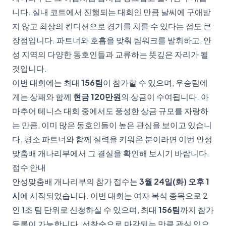
니다. 실내 코트에서 진행되는 대회인 만큼 날씨에 구애받
지 않고 최상의 컨디션으로 경기를 치를 수 있다는 점도 큰
장점입니다. 파트너와 호흡을 맞춰 팀워크를 발휘하고, 안
성 지역의 다양한 동호인들과 교류하는 뜻깊은 자리가 될
것입니다.
이번 대회에는 최대
156팀
이 참가할 수 있으며, 우승팀에
게는 상패와 함께
현금 120만원
의 상금이 수여됩니다. 아
마추어 테니스 대회 중에서도 풍성한 상금 규모를 자랑하
는 만큼, 이미 많은 동호인들이 높은 관심을 보이고 있습니
다. 평소 파트너와 함께 실력을 키워온 분이라면 이번 안성
맞춤배 개나리부에서 그 결실을 확인해 보시기 바랍니다.
접수 안내
안성맞춤배 개나리부의 참가 접수는
3월 24일(화) 오후 1
시
에 시작되었습니다. 이번 대회는 여자 복식 종목으로 2
인 1조 팀 단위로 신청하실 수 있으며, 최대
156팀
까지 참가
등록이 가능합니다. 선착순으로 마감되는 만큼 관심 있으