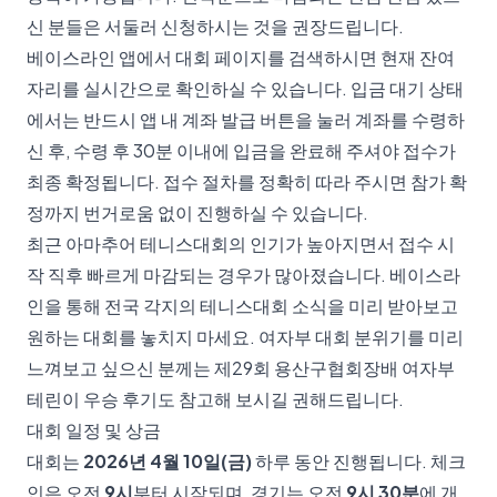
신 분들은 서둘러 신청하시는 것을 권장드립니다.
베이스라인 앱에서 대회 페이지를 검색하시면 현재 잔여
자리를 실시간으로 확인하실 수 있습니다. 입금 대기 상태
에서는 반드시 앱 내 계좌 발급 버튼을 눌러 계좌를 수령하
신 후, 수령 후 30분 이내에 입금을 완료해 주셔야 접수가
최종 확정됩니다. 접수 절차를 정확히 따라 주시면 참가 확
정까지 번거로움 없이 진행하실 수 있습니다.
최근 아마추어 테니스대회의 인기가 높아지면서 접수 시
작 직후 빠르게 마감되는 경우가 많아졌습니다. 베이스라
인을 통해 전국 각지의 테니스대회 소식을 미리 받아보고
원하는 대회를 놓치지 마세요. 여자부 대회 분위기를 미리
느껴보고 싶으신 분께는
제29회 용산구협회장배 여자부
테린이 우승 후기
도 참고해 보시길 권해드립니다.
대회 일정 및 상금
대회는
2026년 4월 10일(금)
하루 동안 진행됩니다. 체크
인은 오전
9시
부터 시작되며, 경기는 오전
9시 30분
에 개