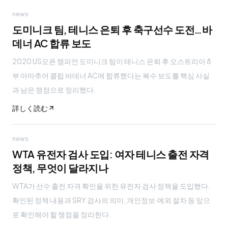
news
도미니크 팀, 테니스 은퇴 후 축구선수 도전…바
데너 AC 합류 보도
2020 US오픈 챔피언 도미니크 팀이 테니스 은퇴 후 오스트리아 8
부 아마추어 클럽 바데너 AC에 합류했다는 복수 보도를 핵심 사실
과 남은 쟁점으로 정리했다.
詳しく読む
news
WTA 유전자 검사 도입: 여자 테니스 출전 자격
정책, 무엇이 달라지나
WTA가 선수 출전 자격 확인을 위한 유전자 검사 정책을 도입했다.
확인된 정책 내용과 SRY 검사의 의미, 개인정보·예외 절차 등 앞으
로 확인해야 할 쟁점을 정리한다.