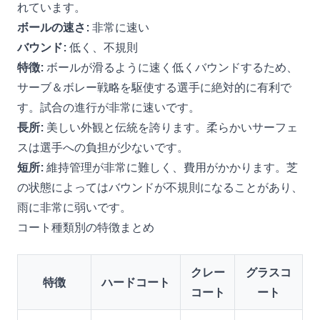
れています。
ボールの速さ:
非常に速い
バウンド:
低く、不規則
特徴:
ボールが滑るように速く低くバウンドするため、
サーブ＆ボレー戦略を駆使する選手に絶対的に有利で
す。試合の進行が非常に速いです。
長所:
美しい外観と伝統を誇ります。柔らかいサーフェ
スは選手への負担が少ないです。
短所:
維持管理が非常に難しく、費用がかかります。芝
の状態によってはバウンドが不規則になることがあり、
雨に非常に弱いです。
コート種類別の特徴まとめ
クレー
グラスコ
特徴
ハードコート
コート
ート