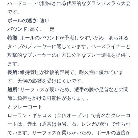
ハードコートで開催される代表的なグランドスラム大会
です。
ボールの速さ:
速い
バウンド:
高く、一定
特徴:
ボールのバウンドが予測しやすいため、あらゆる
タイプのプレーヤーに適しています。ベースライナーと
攻撃的なプレーヤーの両方に公平なプレー環境を提供し
ます。
長所:
維持管理が比較的容易で、耐久性に優れていま
す。天候の影響を受けにくいです。
短所:
サーフェスが硬いため、選手の膝や足首などの関
節に負担をかける可能性があります。
2. クレーコート
ローラン・ギャロス（全仏オープン）で有名なクレーコ
ートは、赤土（通常は頁岩、石、レンガの粉）で作られ
ています。サーフェスが柔らかいため、ボールの速度が