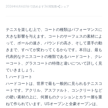
2026年6月6日
1分で読めます
36
閲覧数
シェア
テニスを楽しむ上で、コートの種類はパフォーマンスに
大きな影響を与えます。コートのサーフェスの素材によ
って、ボールの速さ、バウンドの高さ、そして選手の動
きまで、すべてが変わってくるからです。本日は、最も
代表的なテニスコートの種類であるハードコート、クレ
ーコート、グラスコートの特徴と違いについて詳しく見
ていきましょう。
1. ハードコート
ハードコートは、世界で最も一般的に見られるテニスコ
ートです。アクリル、アスファルト、コンクリートなど
の硬い素材の上に、何層ものクッションとカラー層を重
ねて作られています。USオープンと全豪オープンは、