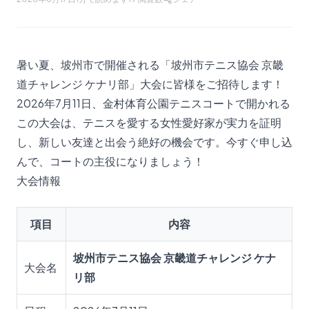
暑い夏、坡州市で開催される「坡州市テニス協会 京畿
道チャレンジ ケナリ部」大会に皆様をご招待します！
2026年7月11日、金村体育公園テニスコートで開かれる
この大会は、テニスを愛する女性愛好家が実力を証明
し、新しい友達と出会う絶好の機会です。今すぐ申し込
んで、コートの主役になりましょう！
大会情報
項目
内容
坡州市テニス協会 京畿道チャレンジ ケナ
大会名
リ部