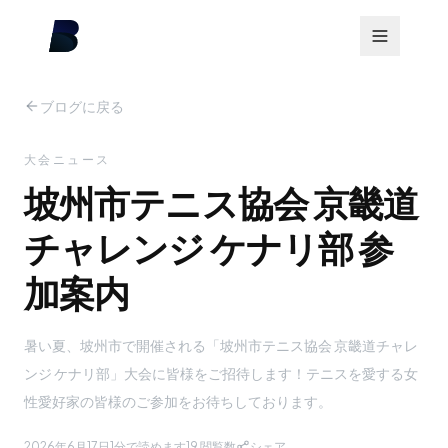
ブログに戻る
大会ニュース
坡州市テニス協会 京畿道
チャレンジ ケナリ部 参
加案内
暑い夏、坡州市で開催される「坡州市テニス協会 京畿道チャレ
ンジ ケナリ部」大会に皆様をご招待します！テニスを愛する女
性愛好家の皆様のご参加をお待ちしております。
2026年6月17日
1分で読めます
19
閲覧数
シェア