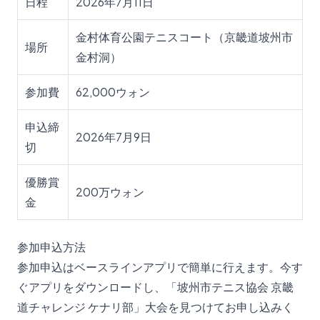
日程
2026年7月11日
金村体育公園テニスコート（京畿道坡州市
場所
金村洞）
参加費
62,000ウォン
申込締
2026年7月9日
切
優勝賞
200万ウォン
金
参加申込方法
参加申込はベースラインアプリで簡単に行えます。今す
ぐアプリをダウンロードし、「坡州市テニス協会 京畿
道チャレンジ ケナリ部」大会を見つけてお申し込みく