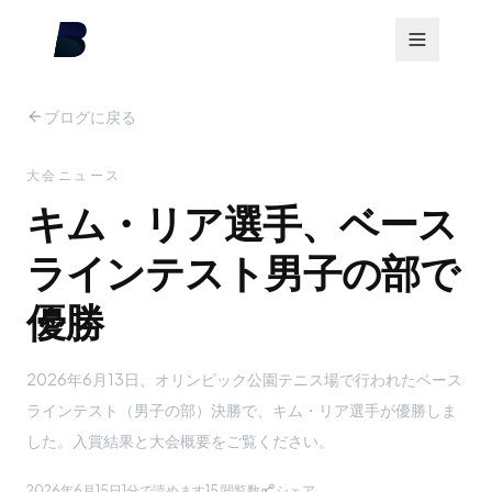
ブログに戻る
大会ニュース
キム・リア選手、ベース
ラインテスト男子の部で
優勝
2026年6月13日、オリンピック公園テニス場で行われたベース
ラインテスト（男子の部）決勝で、キム・リア選手が優勝しま
した。入賞結果と大会概要をご覧ください。
2026年6月15日
1分で読めます
15
閲覧数
シェア