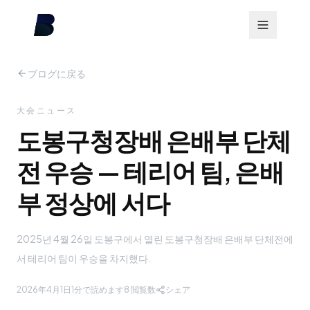
ブログに戻る
大会ニュース
도봉구청장배 은배부 단체
전 우승 — 테리어 팀, 은배
부 정상에 서다
2025년 4월 26일 도봉구에서 열린 도봉구청장배 은배부 단체전에
서 테리어 팀이 우승을 차지했다.
2026年4月1日
1分で読めます
8
閲覧数
シェア