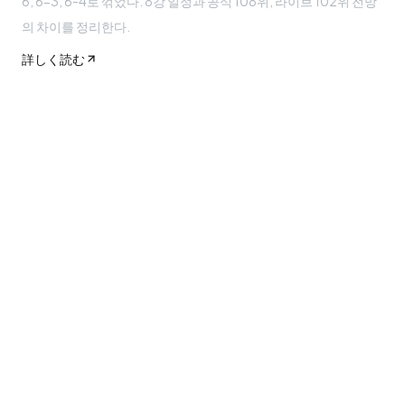
6, 6-3, 6-4로 꺾었다. 8강 일정과 공식 108위, 라이브 102위 전망
의 차이를 정리한다.
詳しく読む