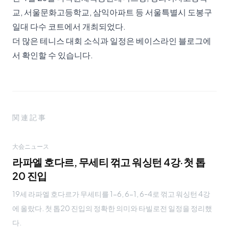
교, 서울문화고등학교, 삼익아파트 등 서울특별시 도봉구
일대 다수 코트에서 개최되었다.
더 많은 테니스 대회 소식과 일정은
베이스라인 블로그
에
서 확인할 수 있습니다.
関連記事
大会ニュース
라파엘 호다르, 무세티 꺾고 워싱턴 4강·첫 톱
20 진입
19세 라파엘 호다르가 무세티를 1-6, 6-1, 6-4로 꺾고 워싱턴 4강
에 올랐다. 첫 톱20 진입의 정확한 의미와 타빌로전 일정을 정리했
다.