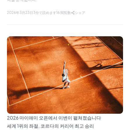
2026年3月23日
3分で読めます
16
閲覧数
シェア
2026 마이애미 오픈에서 이변이 펼쳐졌습니다
세계 1위의 좌절, 코르다의 커리어 최고 승리