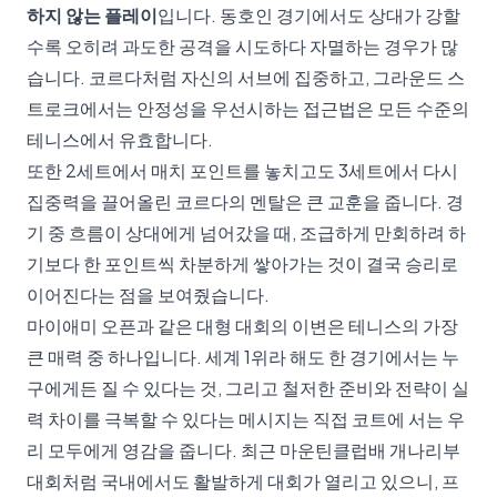
하지 않는 플레이
입니다. 동호인 경기에서도 상대가 강할
수록 오히려 과도한 공격을 시도하다 자멸하는 경우가 많
습니다. 코르다처럼 자신의 서브에 집중하고, 그라운드 스
트로크에서는 안정성을 우선시하는 접근법은 모든 수준의
테니스에서 유효합니다.
또한 2세트에서 매치 포인트를 놓치고도 3세트에서 다시
집중력을 끌어올린 코르다의 멘탈은 큰 교훈을 줍니다. 경
기 중 흐름이 상대에게 넘어갔을 때, 조급하게 만회하려 하
기보다 한 포인트씩 차분하게 쌓아가는 것이 결국 승리로
이어진다는 점을 보여줬습니다.
마이애미 오픈과 같은 대형 대회의 이변은 테니스의 가장
큰 매력 중 하나입니다. 세계 1위라 해도 한 경기에서는 누
구에게든 질 수 있다는 것, 그리고 철저한 준비와 전략이 실
력 차이를 극복할 수 있다는 메시지는 직접 코트에 서는 우
리 모두에게 영감을 줍니다. 최근
마운틴클럽배 개나리부
대회
처럼 국내에서도 활발하게 대회가 열리고 있으니, 프