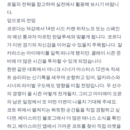
로들의 전략을 참고하며 실전에서 활용해 보시기 바랍니
다.
앞으로의 전망
코르다는 16강에서 14번 시드 카렌 하차노프 또는 스페인
의 예선 통과자 마르틴 란달루세와 맞붙게 됩니다. 코르다
가 이번 경기의 자신감을 이어갈 수 있을지 주목됩니다. 알
카라스는 마이애미를 일찍 떠나게 됐지만, 클레이 시즌 준
비에 더 많은 시간을 투자할 수 있게 되었습니다.
한편 같은 대회에서 야니크 시너가 마스터스 12연속 직세
트 승리라는
신기록을 세우며
순항하고 있어, 알카라스와
시너의 라이벌 구도에도 영향을 미칠 전망입니다. 두 선수
의 경쟁이 올 시즌 어떻게 전개될지, 그리고 마이애미 오픈
의 남은 일정에서 또 어떤 이변이 나올지 기대해 주세요.
코트 위에서 펼쳐지는 짜릿한 순간들을 직접 경험하고 싶
다면,
베이스라인 블로그에서 더 많은 테니스 소식
을 확인
하고, 베이스라인 앱에서 가까운 코트를 찾아 직접 라켓을