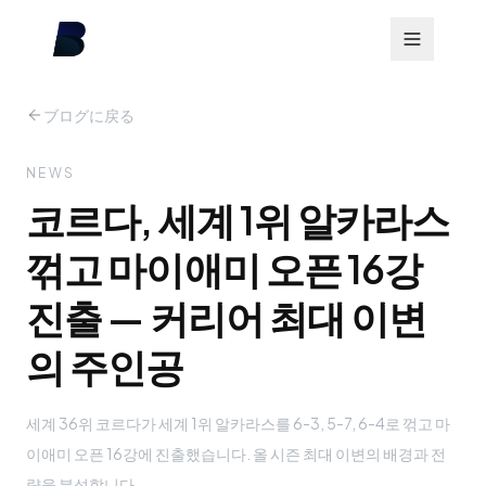
ブログに戻る
NEWS
코르다, 세계 1위 알카라스
꺾고 마이애미 오픈 16강
진출 — 커리어 최대 이변
의 주인공
세계 36위 코르다가 세계 1위 알카라스를 6-3, 5-7, 6-4로 꺾고 마
이애미 오픈 16강에 진출했습니다. 올 시즌 최대 이변의 배경과 전
략을 분석합니다.