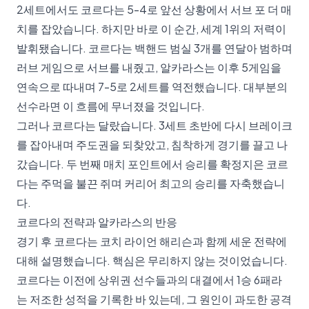
2세트에서도 코르다는 5-4로 앞선 상황에서 서브 포 더 매
치를 잡았습니다. 하지만 바로 이 순간, 세계 1위의 저력이
발휘됐습니다. 코르다는 백핸드 범실 3개를 연달아 범하며
러브 게임으로 서브를 내줬고, 알카라스는 이후 5게임을
연속으로 따내며 7-5로 2세트를 역전했습니다. 대부분의
선수라면 이 흐름에 무너졌을 것입니다.
그러나 코르다는 달랐습니다. 3세트 초반에 다시 브레이크
를 잡아내며 주도권을 되찾았고, 침착하게 경기를 끌고 나
갔습니다. 두 번째 매치 포인트에서 승리를 확정지은 코르
다는 주먹을 불끈 쥐며 커리어 최고의 승리를 자축했습니
다.
코르다의 전략과 알카라스의 반응
경기 후 코르다는 코치 라이언 해리슨과 함께 세운 전략에
대해 설명했습니다. 핵심은 무리하지 않는 것이었습니다.
코르다는 이전에 상위권 선수들과의 대결에서 1승 6패라
는 저조한 성적을 기록한 바 있는데, 그 원인이 과도한 공격