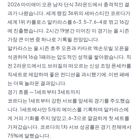
2026 마이애미 오픈 남자 단식 3라운드에서 충격적인 결
과가 나왔습니다. 세계 랭킹 36위의 세바스티안 코르다가
세계 1위 카를로스 알카라스를 6-3, 5-7, 6-4로 꺾고 16강
에 진출했습니다. 2시간 19분간 이어진 이 경기는 올 시즌
가장 큰 이변 중 하나로 기록될 전망입니다.
알카라스는 올 시즌 호주 오픈과 카타르 엑손모빌 오픈을
석권하며 16승 1패라는 압도적인 성적을 쌓아왔습니다. 직
전 2라운드에서도 브라질의 떠오르는 신성 조앙 폰세카를
직세트로 제압하며 좋은 컨디션을 과시했기에, 이번 패배
는 더욱 놀라운 결과입니다.
경기 흐름 — 1세트부터 3세트까지
코르다는 1세트부터 강한 서브를 앞세워 경기를 주도했습
니다. 1세트에서만 5개의 에이스를 기록하며 알카라스에
게 거의 기회를 주지 않았고, 6-3으로 깔끔하게 첫 세트를
가져갔습니다. 코르다의 1차 서브 성공률은 경기 전체에서
75%에 달했습니다.