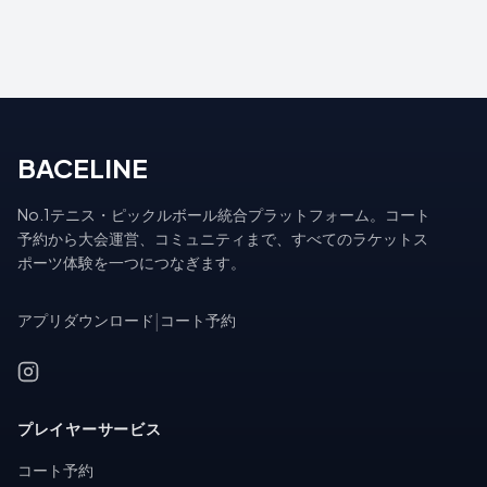
BACELINE
No.1テニス・ピックルボール統合プラットフォーム。コート
予約から大会運営、コミュニティまで、すべてのラケットス
ポーツ体験を一つにつなぎます。
アプリダウンロード
|
コート予約
プレイヤーサービス
コート予約