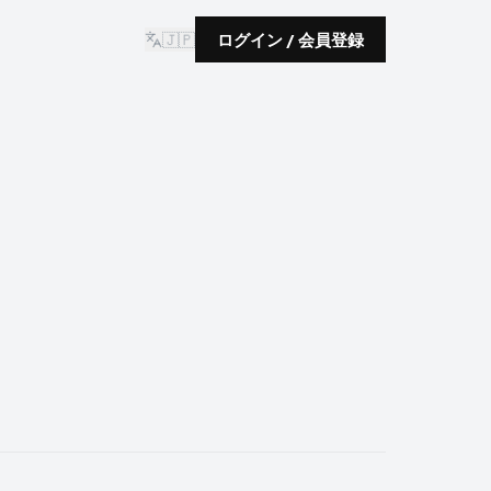
🇯🇵
ログイン / 会員登録