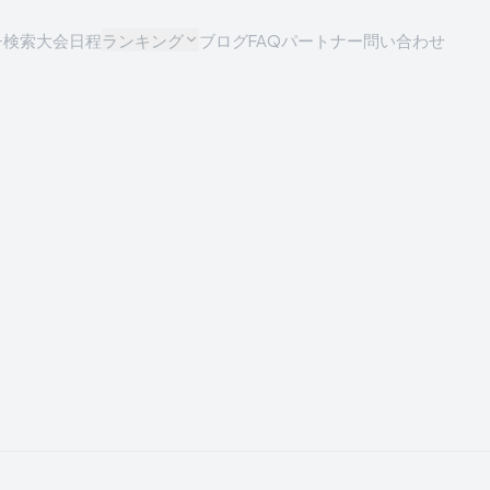
チ検索
大会日程
ランキング
ブログ
FAQ
パートナー問い合わせ