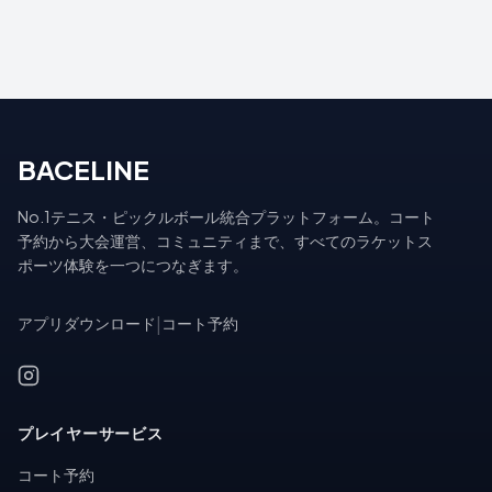
BACELINE
No.1テニス・ピックルボール統合プラットフォーム。コート
予約から大会運営、コミュニティまで、すべてのラケットス
ポーツ体験を一つにつなぎます。
アプリダウンロード
|
コート予約
プレイヤーサービス
コート予約