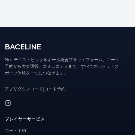
BACELINE
No.1テニス・ピックルボール統合プラットフォーム。コート
予約から大会運営、コミュニティまで、すべてのラケットス
ポーツ体験を一つにつなぎます。
アプリダウンロード
|
コート予約
プレイヤーサービス
コート予約