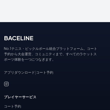
BACELINE
No.1テニス・ピックルボール統合プラットフォーム。コート
予約から大会運営、コミュニティまで、すべてのラケットス
ポーツ体験を一つにつなぎます。
アプリダウンロード
|
コート予約
プレイヤーサービス
コート予約