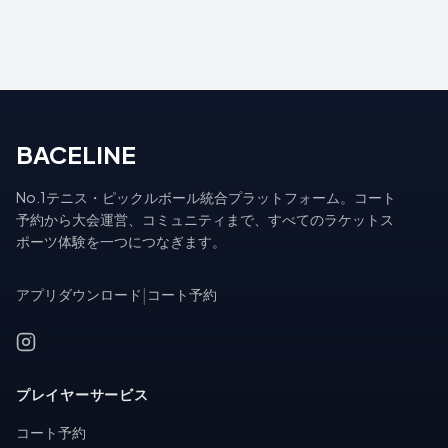
BACELINE
No.1テニス・ピックルボール統合プラットフォーム。コート
予約から大会運営、コミュニティまで、すべてのラケットス
ポーツ体験を一つにつなぎます。
アプリダウンロード
|
コート予約
プレイヤーサービス
コート予約