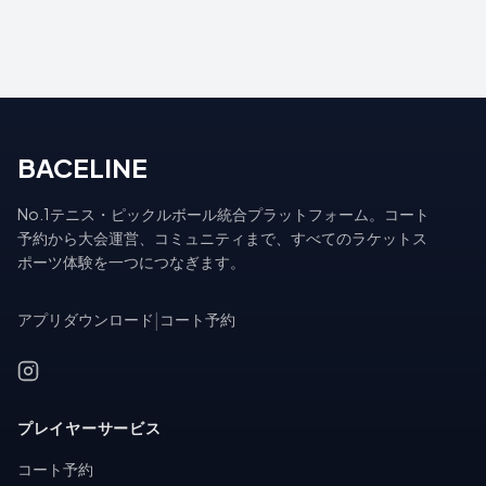
BACELINE
No.1テニス・ピックルボール統合プラットフォーム。コート
予約から大会運営、コミュニティまで、すべてのラケットス
ポーツ体験を一つにつなぎます。
アプリダウンロード
|
コート予約
プレイヤーサービス
コート予約