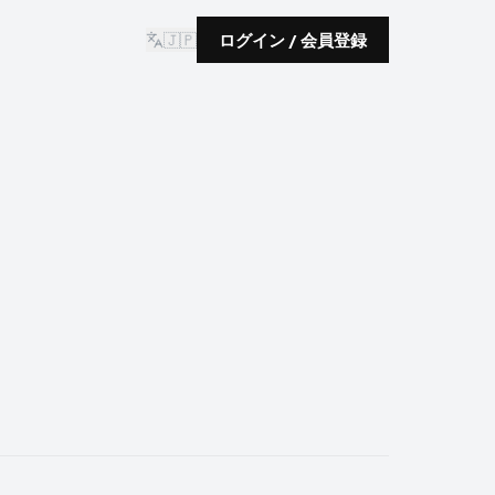
🇯🇵
ログイン / 会員登録