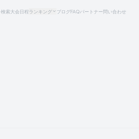
チ検索
大会日程
ランキング
ブログ
FAQ
パートナー問い合わせ