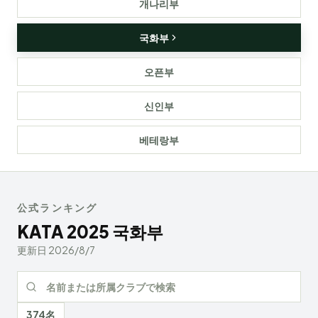
개나리부
국화부
오픈부
신인부
베테랑부
公式ランキング
KATA
2025
국화부
更新日
2026/8/7
ランキング検索
374名