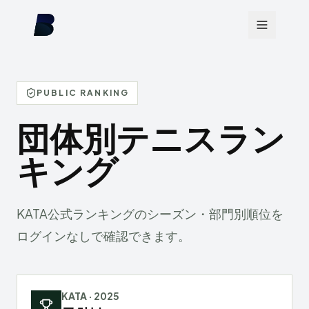
PUBLIC RANKING
団体別テニスラン
キング
KATA公式ランキングのシーズン・部門別順位を
ログインなしで確認できます。
KATA
·
2025