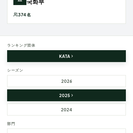
국화부
374
名
ランキング団体
KATA
シーズン
2026
2025
2024
部門